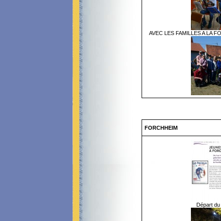
AVEC LES FAMILLES A LA 
FORCHHEIM
Départ du