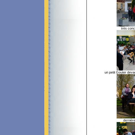
très conce
un petit Gouter de
dernière