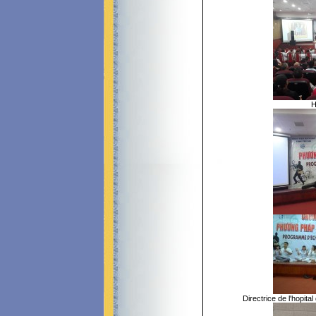
H
Directrice de l'hop