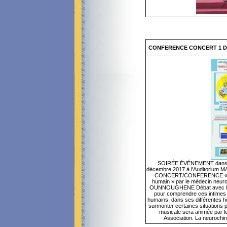
CONFERENCE CONCERT 1 DE
SOIRÉE ÉVÉNEMENT dans l
décembre 2017 à l'Auditorium 
CONCERT/CONFERENCE « Infl
humain » par le médecin neuro
OUNNOUGHENE Débat avec le pu
pour comprendre ces intimes 
humains, dans ses différentes hu
surmonter certaines situations
musicale sera animée par le
Association. La neurochir