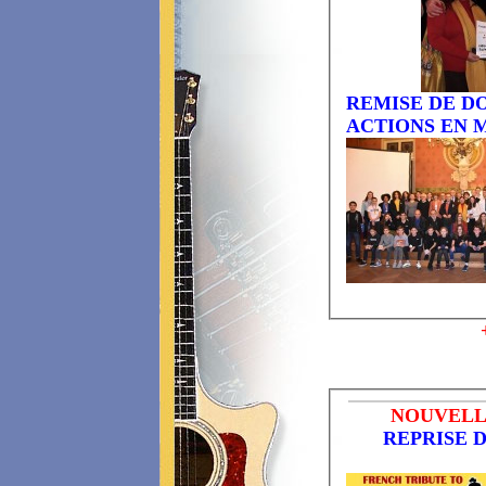
REMISE DE D
ACTIONS EN 
NOUVELLE
REPRISE 