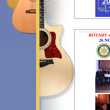
ROTARY 
26 N