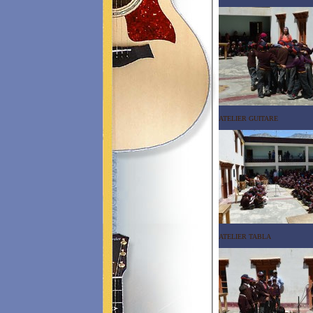
ATELIER GUITARE
ATELIER TABLA