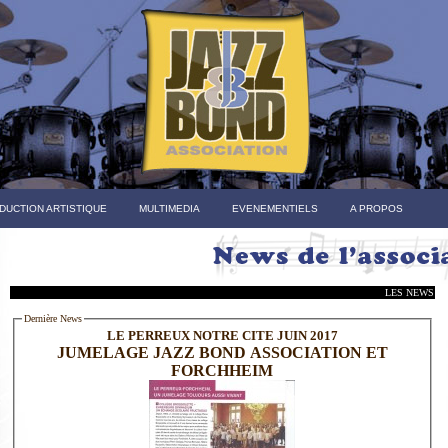
DUCTION ARTISTIQUE
MULTIMEDIA
EVENEMENTIELS
A PROPOS
LES NEWS
Dernière News
LE PERREUX NOTRE CITE JUIN 2017
JUMELAGE JAZZ BOND ASSOCIATION ET
FORCHHEIM