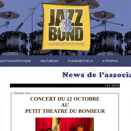
DUCTION ARTISTIQUE
MULTIMEDIA
EVENEMENTIELS
A PROPOS
LES NEWS
Dernière News
CONCERT DU 22 OCTOBRE
AU
PETIT THEATRE DU BONHEUR