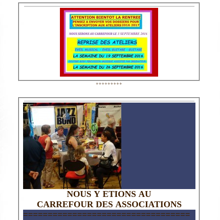
+++++++++
NOUS Y ETIONS AU
CARREFOUR DES ASSOCIATIONS
==================================